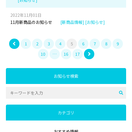
[お知らせ]
2022年11月01日
11月新商品のお知らせ
[新商品情報] [お知らせ]
1
2
3
4
5
6
7
8
9
10
…
16
17
お知らせ検索
カテゴリ
おすすめ情報