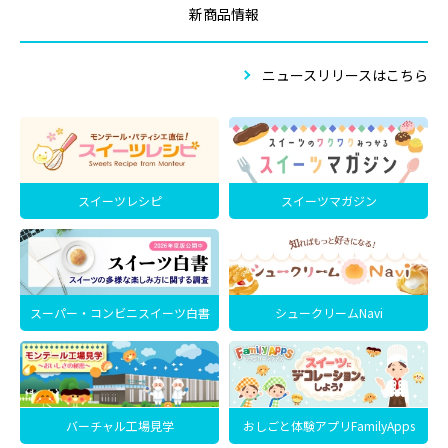
新商品情報
ニュースリリースはこちら
スイーツレシピ
スイーツマガジン
スーパー・コンビニスイーツ白書
シュークリームNavi
バーチャル工場見学
おしごと体験アプリFamilyApps