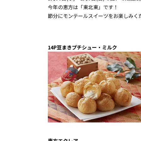
今年の恵方は「東北東」です！
節分にモンテールスイーツをお楽しみく
14P豆まきプチシュー・ミルク
恵方エクレア