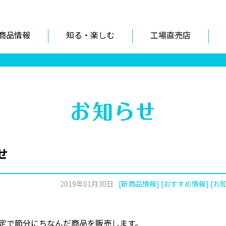
商品情報
知る・楽しむ
工場直売店
せ
2019年01月30日
[新商品情報] [おすすめ情報] [お
期間限定で節分にちなんだ商品を販売します。