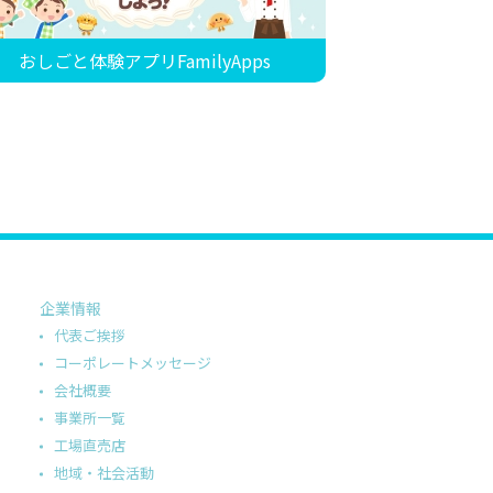
おしごと体験アプリFamilyApps
企業情報
代表ご挨拶
コーポレートメッセージ
会社概要
事業所一覧
工場直売店
地域・社会活動