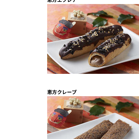
恵方クレープ